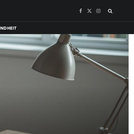
Facebook
X
Instagram
(Twitter)
NDHEIT