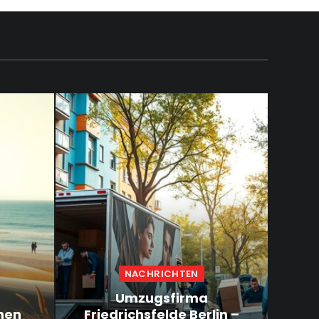
NACHRICHTEN
Umzugsfirma
hen
Friedrichsfelde Berlin –