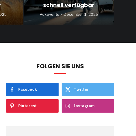
r
schnell verfügbar
2025
Voxevents
December 1, 2025
FOLGEN SIE UNS
Facebook
Twitter
Pinterest
Instagram