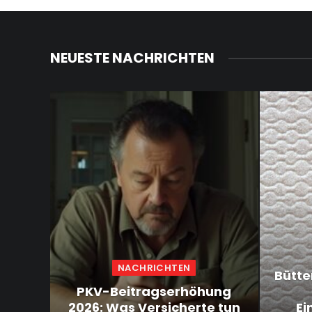
NEUESTE NACHRICHTEN
NACHRICHTEN
Bütte
PKV-Beitragserhöhung
2026: Was Versicherte tun
Ei