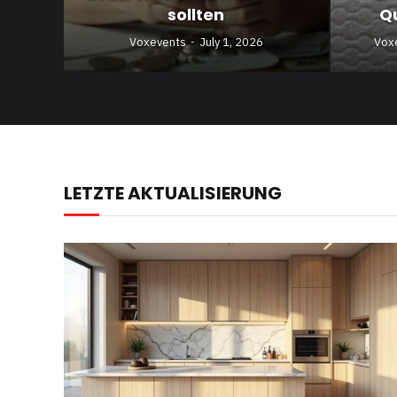
sollten
Q
Voxevents
July 1, 2026
Vox
LETZTE AKTUALISIERUNG