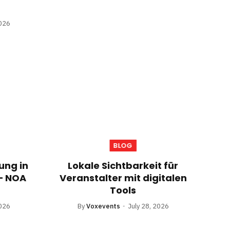
2026
BLOG
ung in
Lokale Sichtbarkeit für
– NOA
Veranstalter mit digitalen
Tools
2026
By
Voxevents
July 28, 2026