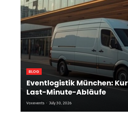
BLOG
Eventlogistik München: Kur
Last-Minute-Abläufe
Voxevents
July 30, 2026