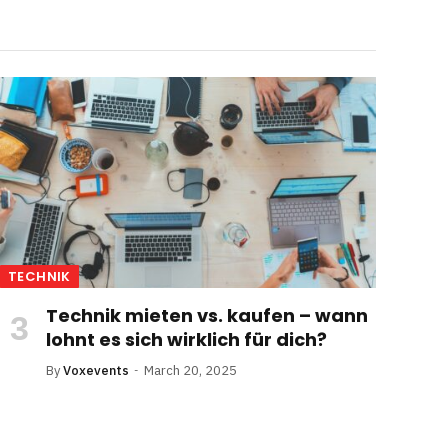
TECHNIK
Technik mieten vs. kaufen – wann
lohnt es sich wirklich für dich?
By
Voxevents
March 20, 2025