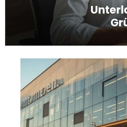
Unterl
Gr