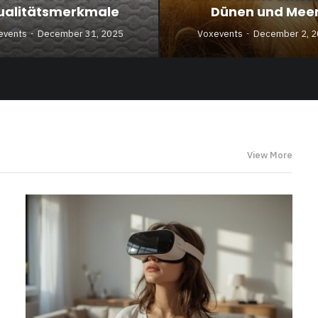
ualitätsmerkmale
Dünen und Mee
events
December 31, 2025
Voxevents
December 2, 
View More