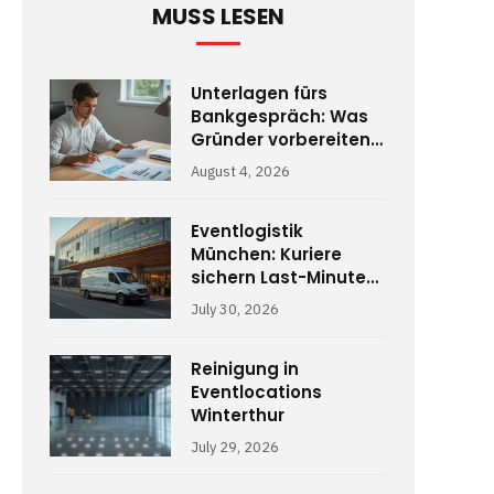
MUSS LESEN
Unterlagen fürs
Bankgespräch: Was
Gründer vorbereiten
müssen
August 4, 2026
Eventlogistik
München: Kuriere
sichern Last-Minute-
Abläufe
July 30, 2026
Reinigung in
Eventlocations
Winterthur
July 29, 2026