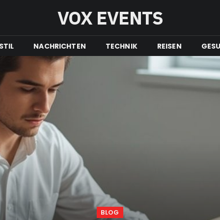
VOX EVENTS
STIL
NACHRICHTEN
TECHNIK
REISEN
GESU
BLOG